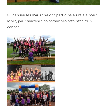
23 danseuses d’Arizona ont participé au relais pour
VIP
Animatrices
la vie, pour soutenir les personnes atteintes d’un
cancer.
Rechercher: