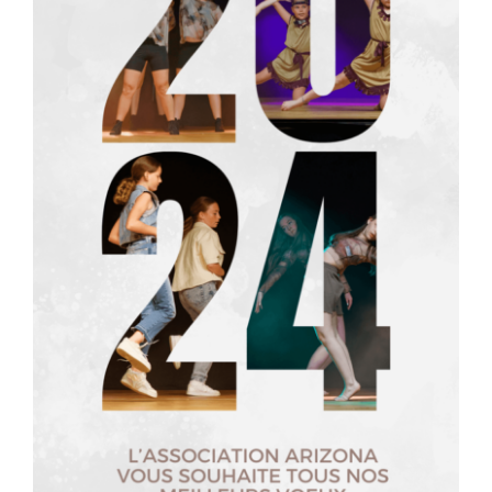
VIP
Animatrices
Rechercher: